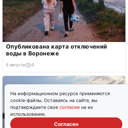
Опубликована карта отключений
воды в Воронеже
6 августа
0
На информационном ресурсе применяются
cookie-файлы. Оставаясь на сайте, вы
подтверждаете свое
согласие
на их
использование.
Согласен