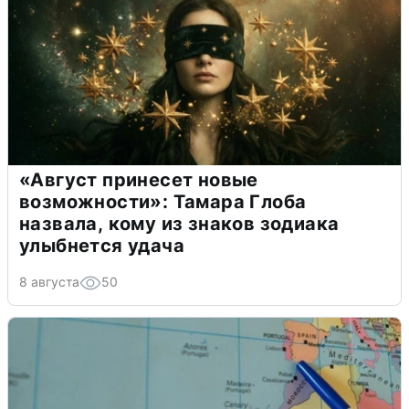
«Август принесет новые
возможности»: Тамара Глоба
назвала, кому из знаков зодиака
улыбнется удача
8 августа
50