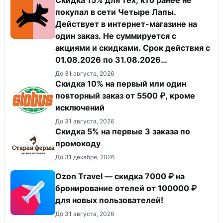
покупал в сети Четыре Лапы.
Действует в интернет-магазине на
один заказ. Не суммируется с
акциями и скидками. Срок действия с
01.08.2026 по 31.08.2026
(включительно).
До 31 августа, 2026
​Скидка 10% на первый или один
повторный заказ от 5500 ₽, кроме
исключений
До 31 августа, 2026
Скидка 5% на первые 3 заказа по
промокоду
До 31 декабря, 2026
Ozon Travel — скидка 7000 ₽ на
бронирование отелей от 100000 ₽
для новых пользователей!
До 31 августа, 2026