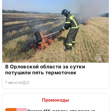
В Орловской области за сутки
потушили пять термоточек
7 августа
2
Промокоды
Скидка 15% для тех, кто ранее не