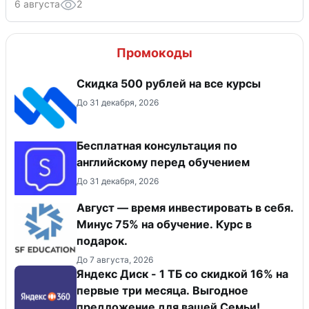
6 августа
2
Промокоды
Скидка 500 рублей на все курсы
До 31 декабря, 2026
Бесплатная консультация по
английскому перед обучением
До 31 декабря, 2026
Август — время инвестировать в себя.
Минус 75% на обучение. Курс в
подарок.
До 7 августа, 2026
Яндекс Диск - 1 ТБ со скидкой 16% на
первые три месяца. Выгодное
предложение для вашей Семьи!