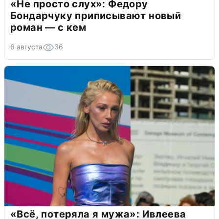
«Не просто слух»: Федору
Бондарчуку приписывают новый
роман — с кем
6 августа
36
«Всё, потеряла я мужа»: Ивлеева