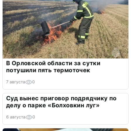
В Орловской области за сутки
потушили пять термоточек
7 августа
0
Суд вынес приговор подрядчику по
делу о парке «Болховкин луг»
6 августа
0