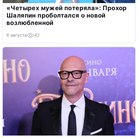
«Четырех мужей потеряла»: Прохор
Шаляпин проболтался о новой
возлюбленной
6 августа
42