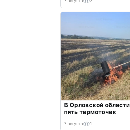
7 августа
2
В Орловской области
пять термоточек
7 августа
1