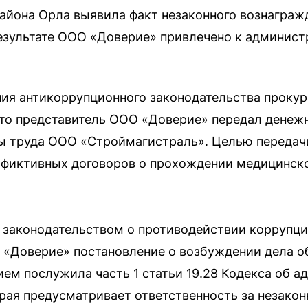
айона Орла выявила факт незаконного вознаграж
езультате ООО «Доверие» привлечено к админист
ия антикоррупционного законодательства прокур
что представитель ООО «Доверие» передал денеж
ы труда ООО «Строймагистраль». Целью передачи
 фиктивных договоров о прохождении медицинск
 законодательством о противодействии коррупци
 «Доверие» постановление о возбуждении дела 
ем послужила часть 1 статьи 19.28 Кодекса об 
рая предусматривает ответственность за незакон