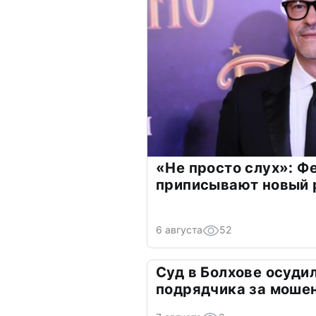
«Не просто слух»: Ф
приписывают новый 
6 августа
52
Суд в Болхове осуди
подрядчика за моше