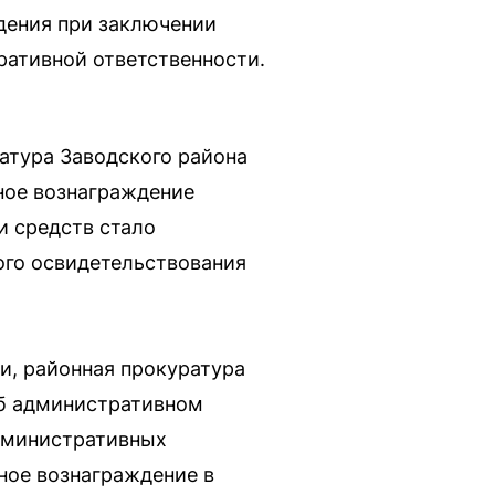
дения при заключении
ративной ответственности.
атура Заводского района
ное вознаграждение
 средств стало
ого освидетельствования
и, районная прокуратура
об административном
административных
ное вознаграждение в