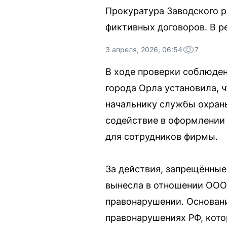
Прокуратура Заводского р
фиктивных договоров. В р
3 апреля, 2026, 06:54
7
В ходе проверки соблюден
города Орла установила, 
начальнику службы охран
содействие в оформлении
для сотрудников фирмы.
За действия, запрещённые
вынесла в отношении ООО
правонарушении. Основани
правонарушениях РФ, кото