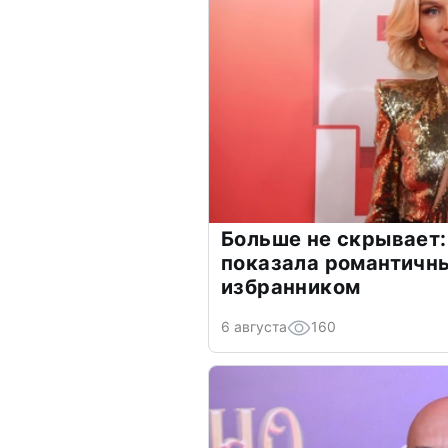
Больше не скрывает:
показала романтичн
избранником
6 августа
160