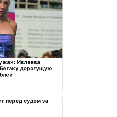
мужа»: Ивлеева
 Бегаку дорогущую
ублей
т перед судом за