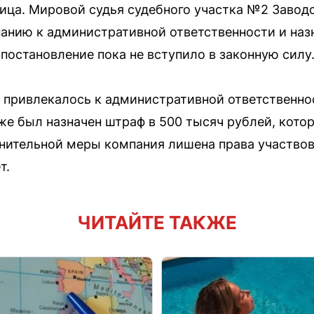
ица. Мировой судья судебного участка №2 Завод
анию к административной ответственности и наз
постановление пока не вступило в законную силу
привлекалось к административной ответственнос
кже был назначен штраф в 500 тысяч рублей, кот
лнительной меры компания лишена права участвов
т.
ЧИТАЙТЕ ТАКЖЕ