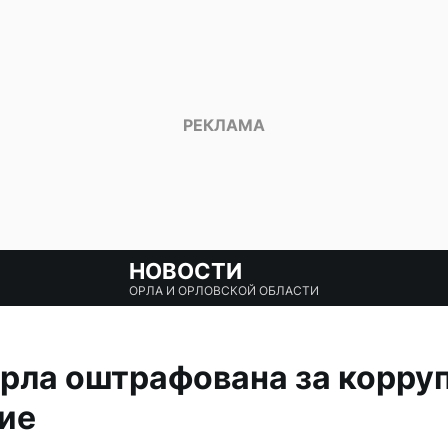
НОВОСТИ
ОРЛА И ОРЛОВСКОЙ ОБЛАСТИ
Орла оштрафована за корру
ие