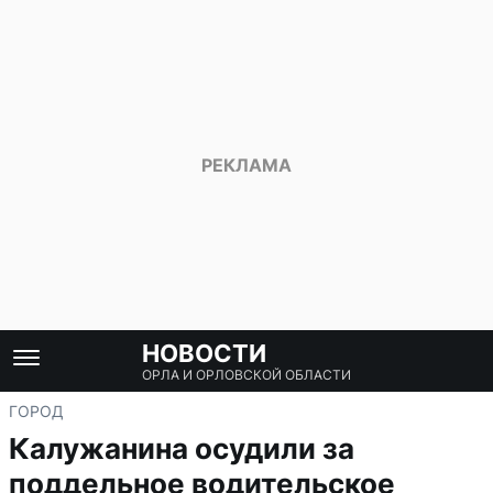
НОВОСТИ
ОРЛА И ОРЛОВСКОЙ ОБЛАСТИ
ГОРОД
Калужанина осудили за
поддельное водительское