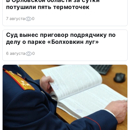
В Орловской области за сутки
потушили пять термоточек
7 августа
0
Суд вынес приговор подрядчику по
делу о парке «Болховкин луг»
6 августа
0