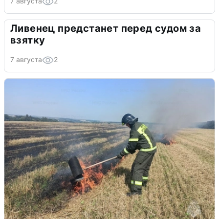
7 августа
2
Ливенец предстанет перед судом за
взятку
7 августа
2