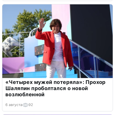
«Четырех мужей потеряла»: Прохор
Шаляпин проболтался о новой
возлюбленной
6 августа
92