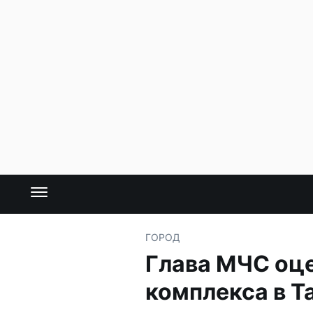
ГОРОД
Глава МЧС оце
комплекса в Т