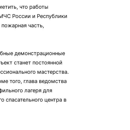
метить, что работы
 МЧС России и Республики
 пожарная часть,
табные демонстрационные
бъект станет постоянной
ессионального мастерства.
ме того, глава ведомства
фильного лагеря для
о спасательного центра в