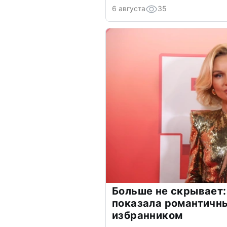
6 августа
35
Больше не скрывает:
показала романтичн
избранником