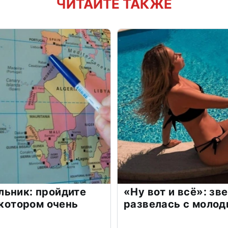
ЧИТАЙТЕ ТАКЖЕ
льник: пройдите
«Ну вот и всё»: з
 котором очень
развелась с моло