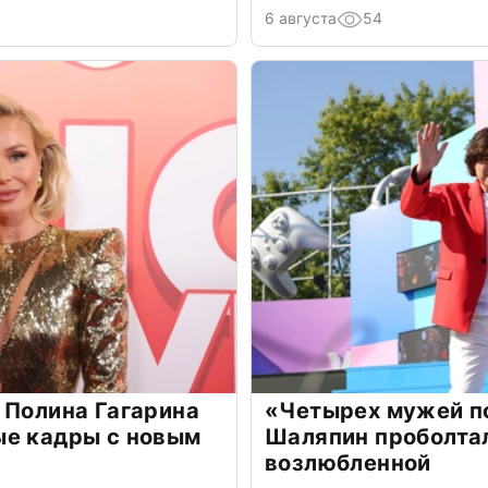
6 августа
54
 Полина Гагарина
«Четырех мужей п
ые кадры с новым
Шаляпин проболтал
возлюбленной