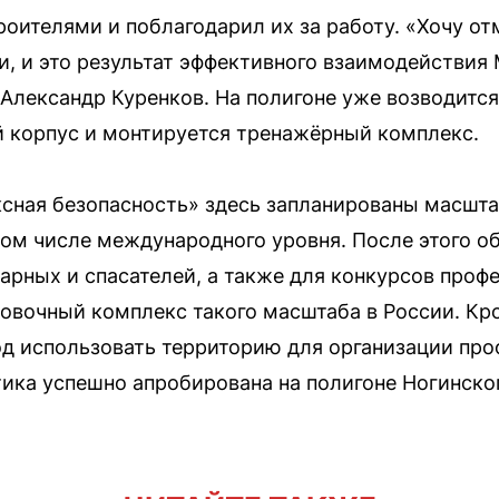
оителями и поблагодарил их за работу. «Хочу от
, и это результат эффективного взаимодействия
 Александр Куренков. На полигоне уже возводится
 корпус и монтируется тренажёрный комплекс.
ксная безопасность» здесь запланированы масш
 том числе международного уровня. После этого о
арных и спасателей, а также для конкурсов проф
овочный комплекс такого масштаба в России. Кро
д использовать территорию для организации про
ика успешно апробирована на полигоне Ногинског