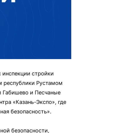
с инспекции стройки
ом республики Рустамом
л Габишево и Песчаные
нтра «Казань-Экспо», где
ная безопасность».
рной безопасности,