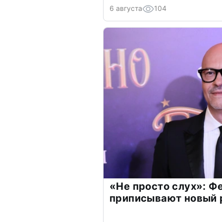
6 августа
104
«Не просто слух»: Ф
приписывают новый 