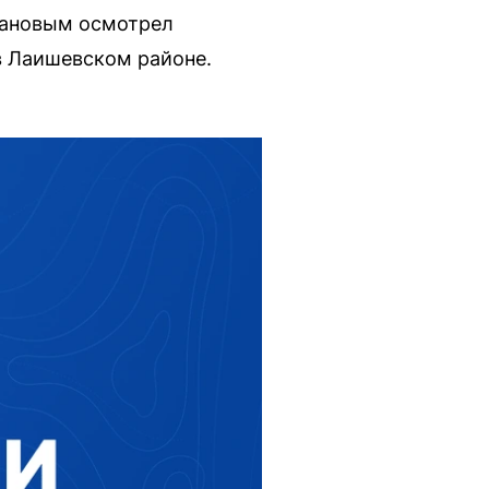
хановым осмотрел
в Лаишевском районе.