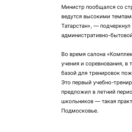
Министр пообщался со стр
ведутся высокими темпами
Татарстан», — подчеркнул
административно-бытовой
Во время салона «Компле
учения и соревнования, в
базой для тренировок пож
Это первый учебно-тренир
предложил в летний перио
школьников — такая практ
Подмосковье.