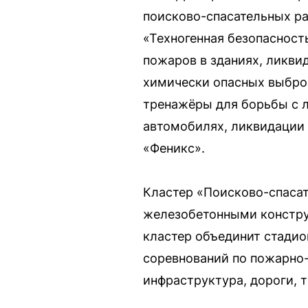
поисково-спасательных ра
«Техногенная безопасност
пожаров в зданиях, ликви
химически опасных выброс
тренажёры для борьбы с 
автомобилях, ликвидации 
«Феникс».
Кластер «Поисково-спасат
железобетонными конструк
кластер объединит стадио
соревнований по пожарно-
инфраструктура, дороги, 