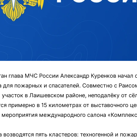
тан глава МЧС России Александр Куренков начал 
 для пожарных и спасателей. Совместно с Раис
участок в Лаишевском районе, неподалёку от сё
ся примерно в 15 километрах от выставочного це
е мероприятия международного салона «Комплекс
а возводятся пять кластеров: техногенной и пожа