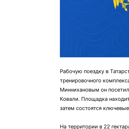
Рабочую поездку в Татарс
тренировочного комплекса
Миннихановым он посетил 
Ковали. Площадка находит
затем состоятся ключевы
На территории в 22 гектар