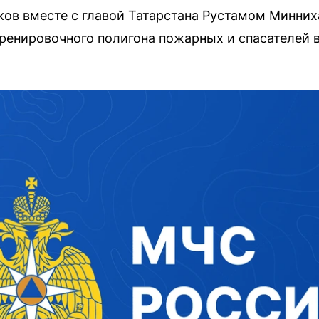
ков вместе с главой Татарстана Рустамом Минни
ренировочного полигона пожарных и спасателей 