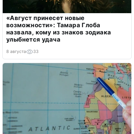
«Август принесет новые
возможности»: Тамара Глоба
назвала, кому из знаков зодиака
улыбнется удача
8 августа
33