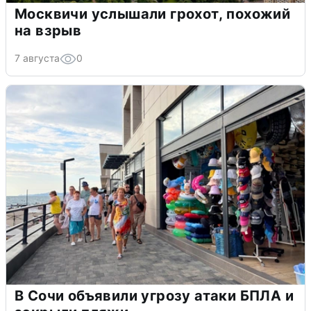
Москвичи услышали грохот, похожий
на взрыв
7 августа
0
В Сочи объявили угрозу атаки БПЛА и