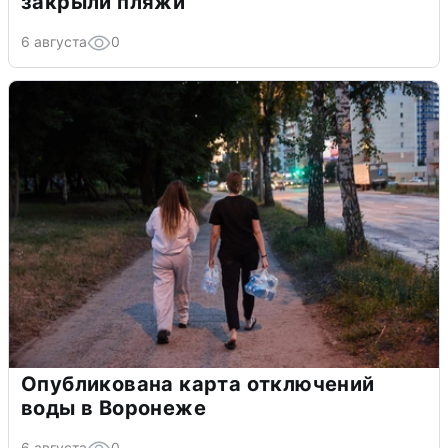
закрыли пляжи
6 августа
0
Опубликована карта отключений
воды в Воронеже
6 августа
0