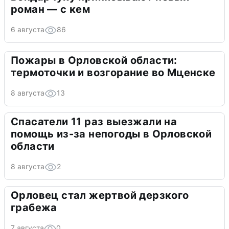
роман — с кем
6 августа
86
Пожары в Орловской области:
термоточки и возгорание во Мценске
8 августа
13
Спасатели 11 раз выезжали на
помощь из-за непогоды в Орловской
области
8 августа
2
Орловец стал жертвой дерзкого
грабежа
7 августа
0