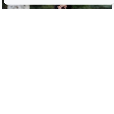
Волгоградцы остались без
мобильного интернета
6 августа
0