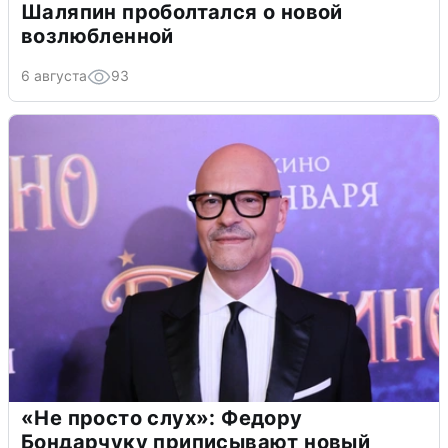
Шаляпин проболтался о новой
возлюбленной
6 августа
93
«Не просто слух»: Федору
Бондарчуку приписывают новый