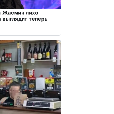
а Жасмин лихо
а выглядит теперь