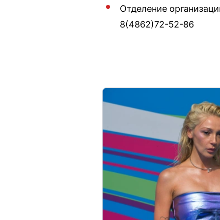
Отделение организаци
8(4862)72-52-86