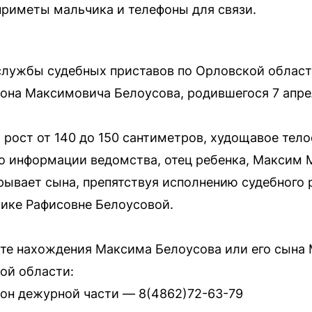
приметы мальчика и телефоны для связи.
службы судебных приставов по Орловской област
на Максимовича Белоусова, родившегося 7 апрел
рост от 140 до 150 сантиметров, худощавое тел
По информации ведомства, отец ребенка, Максим
рывает сына, препятствуя исполнению судебного 
ике Рафисовне Белоусовой.
е нахождения Максима Белоусова или его сына 
ой области:
он дежурной части — 8(4862)72-63-79