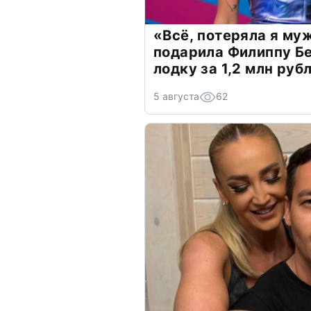
«Всё, потеряла я му
подарила Филиппу Б
лодку за 1,2 млн руб
5 августа
62