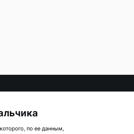
альчика
оторого, по ее данным,