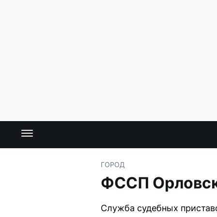
ГОРОД
ФССП Орловск
Служба судебных приставо