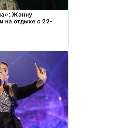
на»: Жанну
и на отдыхе с 22-