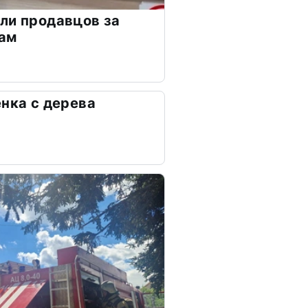
ли продавцов за
кам
ёнка с дерева