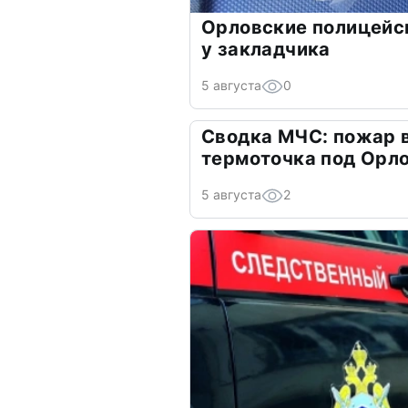
Орловские полицейс
у закладчика
5 августа
0
Сводка МЧС: пожар в
термоточка под Орл
5 августа
2