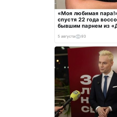
«Моя любимая пара!»
спустя 22 года восс
бывшим парнем из 
5 августа
93