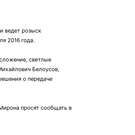
и ведет розыск
я 2016 года.
осложение, светлые
 Михайлович Белоусов,
решения о передаче
Мирона просят сообщать в