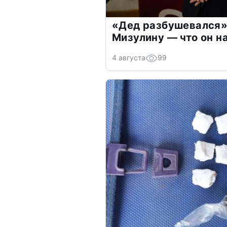
«Дед разбушевался»
Мизулину — что он н
4 августа
99