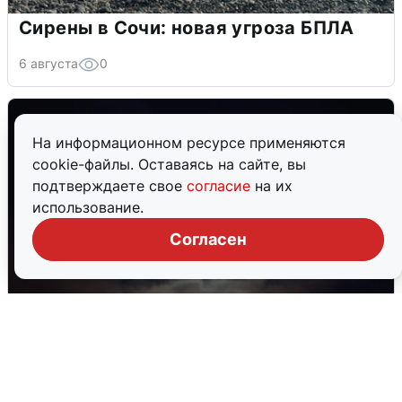
Сирены в Сочи: новая угроза БПЛА
6 августа
0
На информационном ресурсе применяются
cookie-файлы. Оставаясь на сайте, вы
подтверждаете свое
согласие
на их
использование.
Согласен
В Воронеже прогремели взрывы
после сигнала тревоги