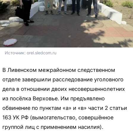
Источник: 
orel.sledcom.ru
В Ливенском межрайонном следственном
отделе завершили расследование уголовного
дела в отношении двоих несовершеннолетних
из посёлка Верховье. Им предъявлено
обвинение по пунктам «а» и «в» части 2 статьи
163 УК РФ (вымогательство, совершённое
группой лиц с применением насилия).