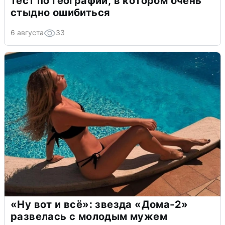
тест по географии, в котором очень
стыдно ошибиться
6 августа
33
«Ну вот и всё»: звезда «Дома-2»
развелась с молодым мужем