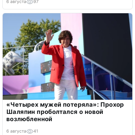
6 августа
97
«Четырех мужей потеряла»: Прохор
Шаляпин проболтался о новой
возлюбленной
6 августа
41