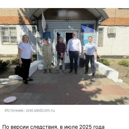
Источник: 
orel.sledcom.ru
По версии следствия, в июле 2025 года