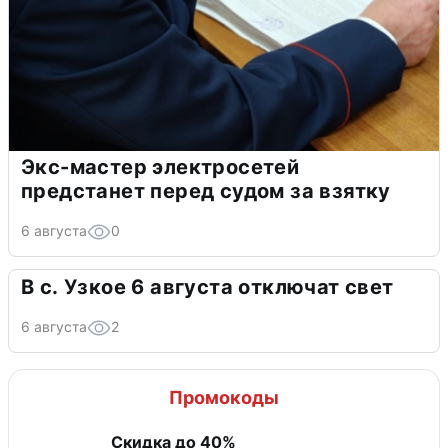
Экс-мастер электросетей
предстанет перед судом за взятку
6 августа
0
В с. Узкое 6 августа отключат свет
6 августа
2
Промокоды
Скидка до 40%