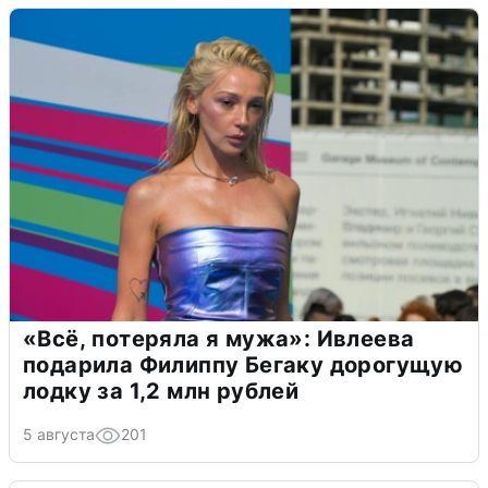
«Всё, потеряла я мужа»: Ивлеева
подарила Филиппу Бегаку дорогущую
лодку за 1,2 млн рублей
5 августа
201