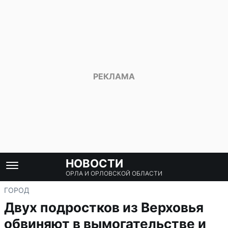
НОВОСТИ
ОРЛА И ОРЛОВСКОЙ ОБЛАСТИ
ГОРОД
Двух подростков из Верховья
обвиняют в вымогательстве и