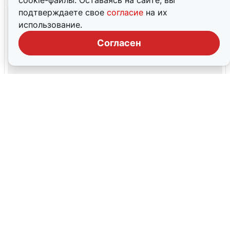
cookie-файлы. Оставаясь на сайте, вы
подтверждаете свое
согласие
на их
использование.
Согласен