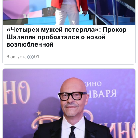
«Четырех мужей потеряла»: Прохор
Шаляпин проболтался о новой
возлюбленной
6 августа
91