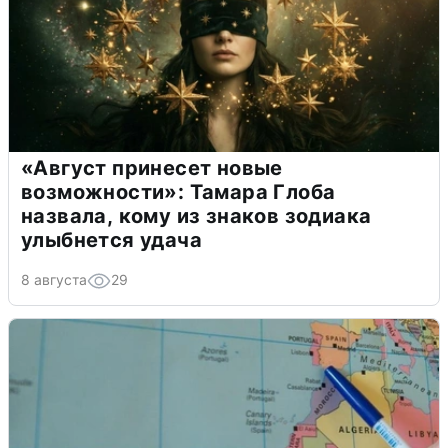
«Август принесет новые
возможности»: Тамара Глоба
назвала, кому из знаков зодиака
улыбнется удача
8 августа
29