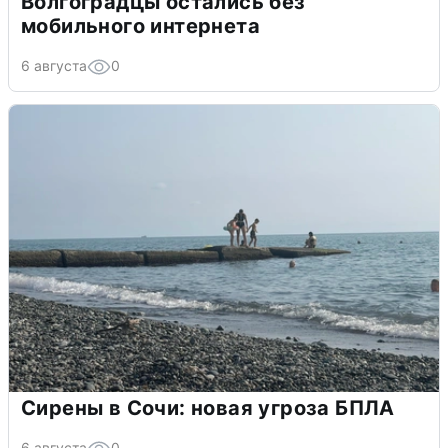
Волгоградцы остались без
мобильного интернета
6 августа
0
Сирены в Сочи: новая угроза БПЛА
6 августа
0