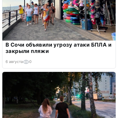
В Сочи объявили угрозу атаки БПЛА и
закрыли пляжи
6 августа
0