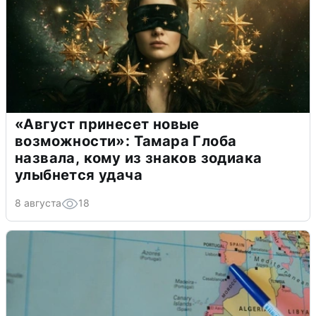
«Август принесет новые
возможности»: Тамара Глоба
назвала, кому из знаков зодиака
улыбнется удача
8 августа
18