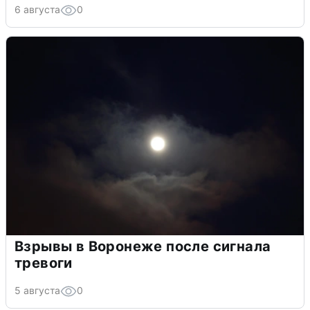
6 августа
0
Взрывы в Воронеже после сигнала
тревоги
5 августа
0