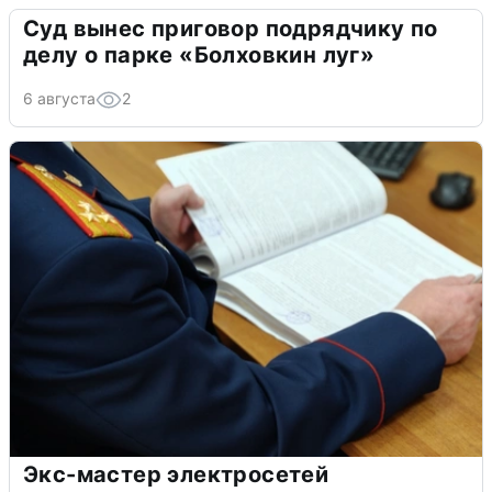
Суд вынес приговор подрядчику по
делу о парке «Болховкин луг»
6 августа
2
Экс-мастер электросетей