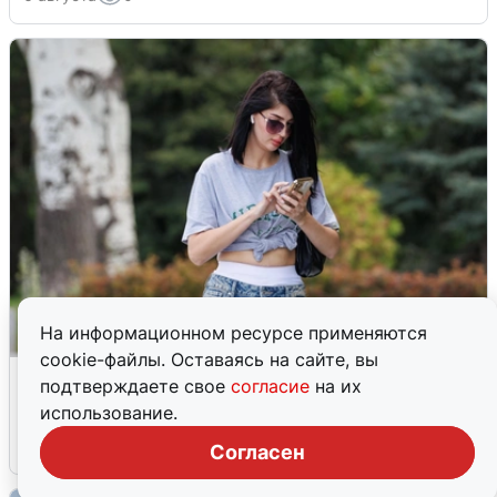
На информационном ресурсе применяются
cookie-файлы. Оставаясь на сайте, вы
Волгоградцы остались без
подтверждаете свое
согласие
на их
мобильного интернета
использование.
6 августа
0
Согласен