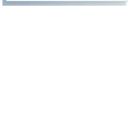
Сирены в Сочи: новая угроза БПЛА
6 августа
0