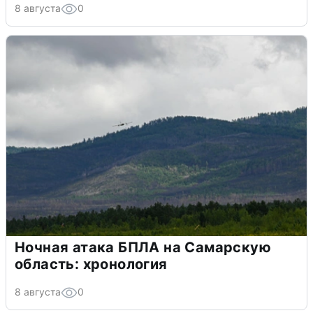
8 августа
0
Ночная атака БПЛА на Самарскую
область: хронология
8 августа
0