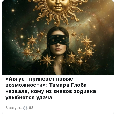
«Август принесет новые
возможности»: Тамара Глоба
назвала, кому из знаков зодиака
улыбнется удача
8 августа
63