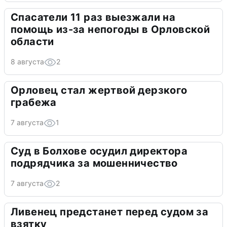
Спасатели 11 раз выезжали на
помощь из-за непогоды в Орловской
области
8 августа
2
Орловец стал жертвой дерзкого
грабежа
7 августа
1
Суд в Болхове осудил директора
подрядчика за мошенничество
7 августа
2
Ливенец предстанет перед судом за
взятку