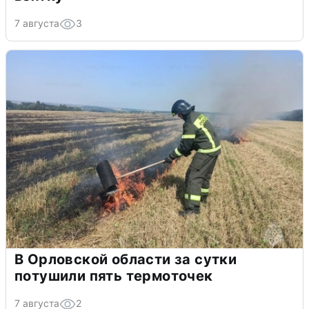
7 августа
3
В Орловской области за сутки
потушили пять термоточек
7 августа
2