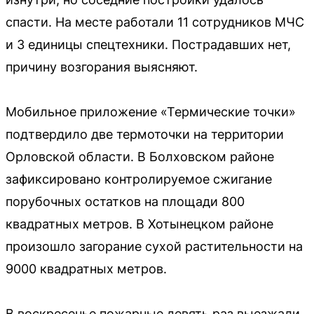
спасти. На месте работали 11 сотрудников МЧС
и 3 единицы спецтехники. Пострадавших нет,
причину возгорания выясняют.
Мобильное приложение «Термические точки»
подтвердило две термоточки на территории
Орловской области. В Болховском районе
зафиксировано контролируемое сжигание
порубочных остатков на площади 800
квадратных метров. В Хотынецком районе
произошло загорание сухой растительности на
9000 квадратных метров.
В воскресенье пожарные девять раз выезжали