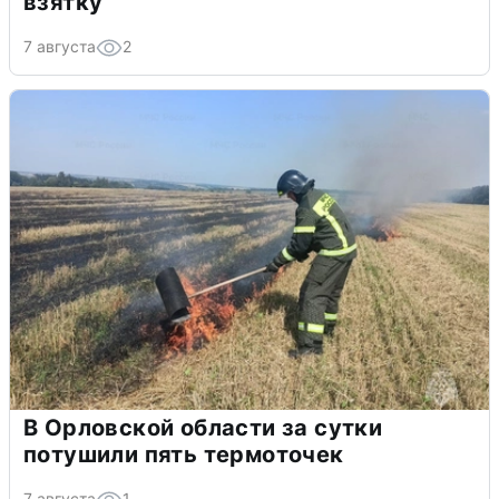
взятку
7 августа
2
В Орловской области за сутки
потушили пять термоточек
7 августа
1