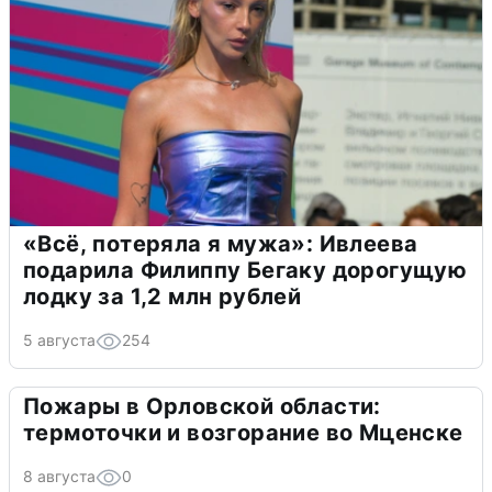
«Всё, потеряла я мужа»: Ивлеева
подарила Филиппу Бегаку дорогущую
лодку за 1,2 млн рублей
5 августа
254
Пожары в Орловской области:
термоточки и возгорание во Мценске
8 августа
0