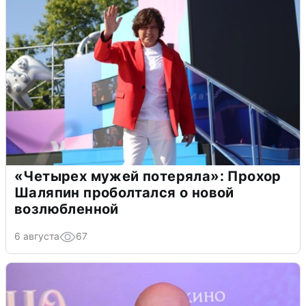
«Четырех мужей потеряла»: Прохор
Шаляпин проболтался о новой
возлюбленной
6 августа
67