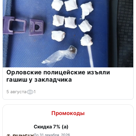
Орловские полицейские изъяли
гашиш у закладчика
5 августа
1
Промокоды
Скидка ​7% (а)
До 31 декабря, 2026