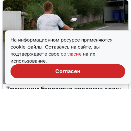
На информационном ресурсе применяются
cookie-файлы. Оставаясь на сайте, вы
подтверждаете свое
согласие
на их
использование.
Согласен
Тюменцам бесплатно подвезут воду:
адреса и график
3 августа
0