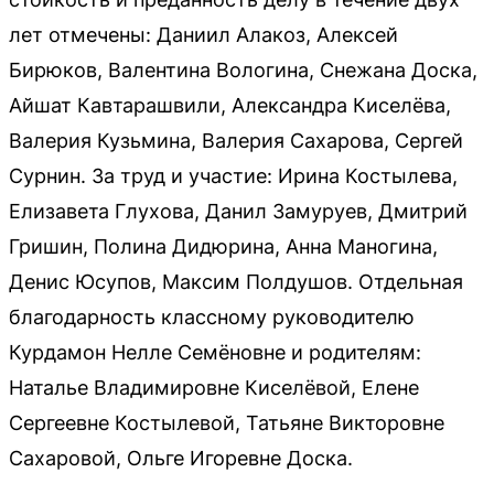
лет отмечены: Даниил Алакоз, Алексей
Бирюков, Валентина Вологина, Снежана Доска,
Айшат Кавтарашвили, Александра Киселёва,
Валерия Кузьмина, Валерия Сахарова, Сергей
Сурнин. За труд и участие: Ирина Костылева,
Елизавета Глухова, Данил Замуруев, Дмитрий
Гришин, Полина Дидюрина, Анна Маногина,
Денис Юсупов, Максим Полдушов. Отдельная
благодарность классному руководителю
Курдамон Нелле Семёновне и родителям:
Наталье Владимировне Киселёвой, Елене
Сергеевне Костылевой, Татьяне Викторовне
Сахаровой, Ольге Игоревне Доска.