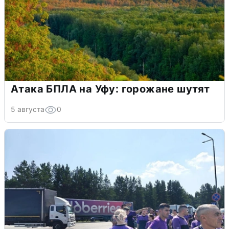
Атака БПЛА на Уфу: горожане шутят
5 августа
0