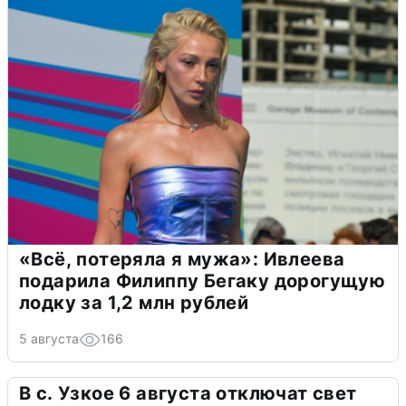
«Всё, потеряла я мужа»: Ивлеева
подарила Филиппу Бегаку дорогущую
лодку за 1,2 млн рублей
5 августа
166
В с. Узкое 6 августа отключат свет