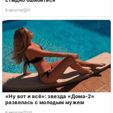
стыдно ошибиться
6 августа
7
«Ну вот и всё»: звезда «Дома-2»
развелась с молодым мужем
6 августа
10